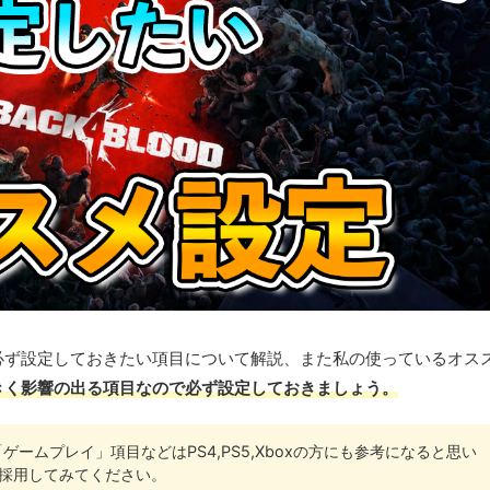
必ず設定しておきたい項目について解説、また私の使っているオス
きく影響の出る項目なので必ず設定しておきましょう。
ームプレイ」項目などはPS4,PS5,Xboxの方にも参考になると思い
採用してみてください。