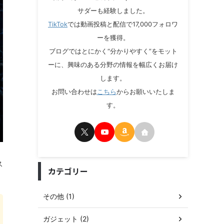
サダーも経験しました。
TikTok
では動画投稿と配信で17,000フォロワ
ーを獲得。
ブログではとにかく“分かりやすく”をモット
ーに、興味のある分野の情報を幅広くお届け
します。
お問い合わせは
こちら
からお願いいたしま
す。
ス
カテゴリー
その他 (1)
ガジェット (2)