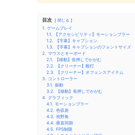
目次
閉じる
1.
ゲームプレイ
1.1.
【アクセシビリティ】モーションブラー
1.2.
【字幕】キャプション
1.3.
【字幕】キャプションのフォントサイズ
2.
マウスとキーボード
2.1.
【移動】長押しでかがむ
2.2.
【クリーナー】殴打
2.3.
【クリーナー】オフェンスアイテム
3.
コントローラー
3.1.
振動
3.2.
【移動】長押しでかがむ
4.
グラフィック
4.1.
モーションブラー
4.2.
色収差
4.3.
視野角
4.4.
垂直同期
4.5.
FPS制限