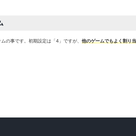
ム
テムの事です。初期設定は「4」ですが、
他のゲームでもよく割り