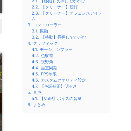
2.1.
【移動】長押しでかがむ
2.2.
【クリーナー】殴打
2.3.
【クリーナー】オフェンスアイテ
ム
3.
コントローラー
3.1.
振動
3.2.
【移動】長押しでかがむ
4.
グラフィック
4.1.
モーションブラー
4.2.
色収差
4.3.
視野角
4.4.
垂直同期
4.5.
FPS制限
4.6.
カスタムクオリティ設定
4.7.
【色調補正】明るさ
5.
音声
5.1.
【VoIP】ボイスの音量
6.
まとめ