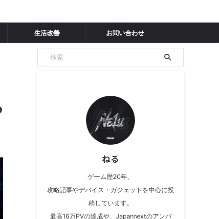
生活改善
お問い合わせ
つ
ねる
ゲーム歴20年。
攻略記事やデバイス・ガジェットを中心に投
稿しています。
最高16万PVの達成や、Japannextのアンバ