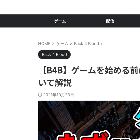
ゲーム
配信
HOME
>
ゲーム
>
Back 4 Blood
>
Back 4 Blood
【B4B】ゲームを始める
いて解説
2021年10月23日