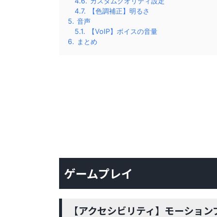
4.6.
カスタムクオリティ設定
4.7.
【色調補正】明るさ
5.
音声
5.1.
【VoIP】ボイスの音量
6.
まとめ
ゲームプレイ
【アクセシビリティ】モーション