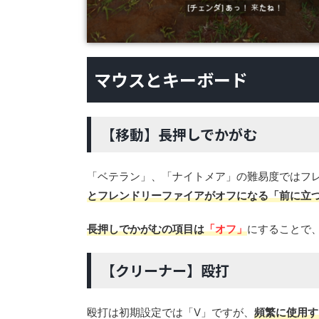
マウスとキーボード
【移動】長押しでかがむ
「ベテラン」、「ナイトメア」の難易度ではフ
とフレンドリーファイアがオフになる「前に立
長押しでかがむの
項目は
「オフ」
にすることで
【クリーナー】殴打
殴打は初期設定では「V」ですが、
頻繁に使用す