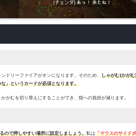
レンドリーファイアがオンになります。そのため、
しゃがむ(かがむ
つな」というカードが必須となります。
、かがむを切り替えにすることができ、指への負担が減ります。
るので押しやすい場所に設定しましょう。
私は
「マウスのサイド