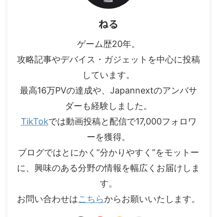
ねる
ゲーム歴20年。
攻略記事やデバイス・ガジェットを中心に投稿
しています。
最高16万PVの達成や、Japannextのアンバサ
ダーも経験しました。
TikTok
では動画投稿と配信で17,000フォロワ
ーを獲得。
ブログではとにかく“分かりやすく”をモットー
に、興味のある分野の情報を幅広くお届けしま
す。
お問い合わせは
こちら
からお願いいたします。