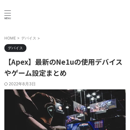
HOME
>
デバイス
>
デバイス
【Apex】最新のNe1uの使用デバイス
やゲーム設定まとめ
2022年8月3日