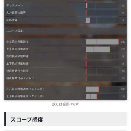
残りは全部0です
スコープ感度