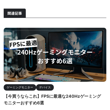
関連記事
ゲーミングモニター
デバイス
【今買うならこれ】FPSに最適な240Hzゲーミング
モニターおすすめ6選