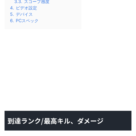
3.3.
スコープ感度
4.
ビデオ設定
5.
デバイス
6.
PCスペック
到達ランク/最高キル、ダメージ