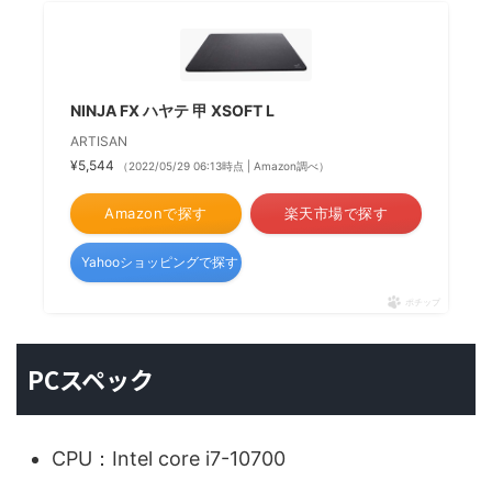
NINJA FX ハヤテ 甲 XSOFT L
ARTISAN
¥5,544
（2022/05/29 06:13時点 | Amazon調べ）
Amazonで探す
楽天市場で探す
Yahooショッピングで探す
ポチップ
PCスペック
CPU：Intel core i7-10700