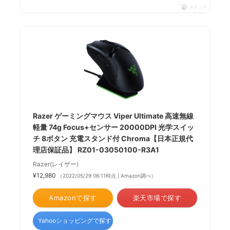
ポチップ
Razer ゲーミングマウス Viper Ultimate 高速無線
軽量 74g Focus+センサー 20000DPI 光学スイッ
チ 8ボタン 充電スタンド付 Chroma【日本正規代
理店保証品】 RZ01-03050100-R3A1
Razer(レイザー)
¥12,980
（2022/05/29 06:11時点 | Amazon調べ）
Amazonで探す
楽天市場で探す
Yahooショッピングで探す