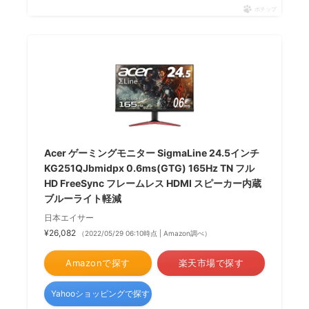
ポチップ
Acer ゲーミングモニター SigmaLine 24.5インチ
KG251QJbmidpx 0.6ms(GTG) 165Hz TN フル
HD FreeSync フレームレス HDMI スピーカー内蔵
ブルーライト軽減
日本エイサー
¥26,082
（2022/05/29 06:10時点 | Amazon調べ）
Amazonで探す
楽天市場で探す
Yahooショッピングで探す